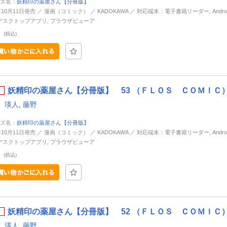
ズ名：
妖精印の薬屋さん【分冊版】
年10月11日発売 ／ 漫画（コミック） ／ KADOKAWA ／ 対応端末：電子書籍リーダー, Android, 
d, デスクトップアプリ, ブラウザビューア
円
(税込)
妖精印の薬屋さん【分冊版】 53 （ＦＬＯＳ ＣＯＭＩＣ）
 瑛人
,
藤野
ズ名：
妖精印の薬屋さん【分冊版】
年10月11日発売 ／ 漫画（コミック） ／ KADOKAWA ／ 対応端末：電子書籍リーダー, Android, 
d, デスクトップアプリ, ブラウザビューア
円
(税込)
妖精印の薬屋さん【分冊版】 52 （ＦＬＯＳ ＣＯＭＩＣ）
 瑛人
,
藤野