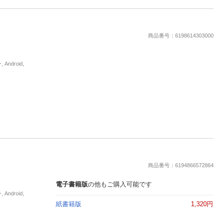
商品番号：6198614303000
droid,
商品番号：6194866572864
電子書籍版
の他もご購入可能です
droid,
紙書籍版
1,320円