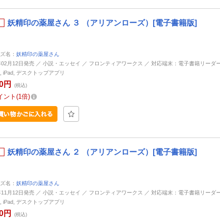
妖精印の薬屋さん ３ （アリアンローズ）[電子書籍版]
ズ名：
妖精印の薬屋さん
1年02月12日発売 ／ 小説・エッセイ ／ フロンティアワークス ／ 対応端末：電子書籍リーダー, An
ne, iPad, デスクトップアプリ
40円
(税込)
イント
1倍
妖精印の薬屋さん ２ （アリアンローズ）[電子書籍版]
ズ名：
妖精印の薬屋さん
9年11月12日発売 ／ 小説・エッセイ ／ フロンティアワークス ／ 対応端末：電子書籍リーダー, An
ne, iPad, デスクトップアプリ
20円
(税込)