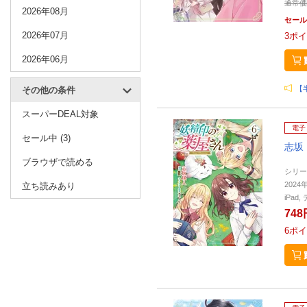
通常価
2026年08月
セール
2026年07月
3
ポイ
2026年06月
【半
その他の条件
スーパーDEAL対象
電子
セール中 (3)
志坂
ブラウザで読める
シリー
2024
立ち読みあり
iPa
748
6
ポイ