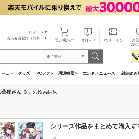
ログイン
楽天会員登録（無料）
買い物かご
お知らせ
Myクーポン
楽天
お気
電子書籍
ゲーム
グッズ
PCソフト・周辺機器
エンタメニュース
雑誌読み
薬屋さん ３
」の検索結果
シリーズ作品をまとめて購入す
電子