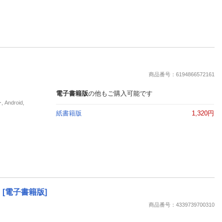
商品番号：6194866572161
電子書籍版
の他もご購入可能です
droid,
紙書籍版
1,320円
[電子書籍版]
商品番号：4339739700310