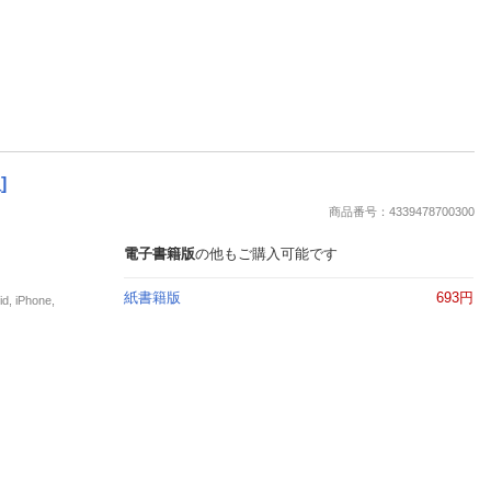
]
商品番号：4339478700300
電子書籍版
の他もご購入可能です
紙書籍版
693円
iPhone,