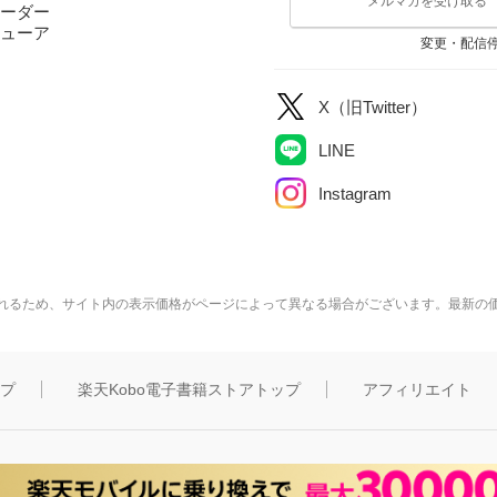
メルマガを受け取る
ーダー
ューア
変更・配信
X（旧Twitter）
LINE
Instagram
れるため、サイト内の表示価格がページによって異なる場合がございます。最新の
ップ
楽天Kobo電子書籍ストアトップ
アフィリエイト