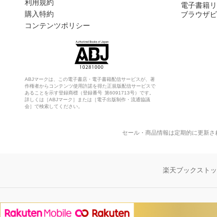
利用規約
電子書籍リ
購入特約
ブラウザビ
コンテンツポリシー
ABJマークは、この電子書店・電子書籍配信サービスが、著
作権者からコンテンツ使用許諾を得た正規版配信サービスで
あることを示す登録商標（登録番号 第6091713号）です。
詳しくは［ABJマーク］または［電子出版制作・流通協議
会］で検索してください。
セール・商品情報は定期的に更新さ
楽天ブックスト