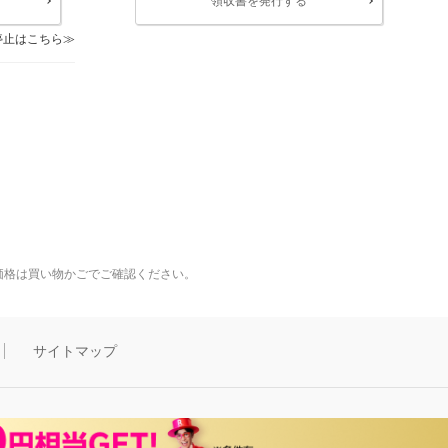
領収書を発行する
停止はこちら
価格は買い物かごでご確認ください。
サイトマップ