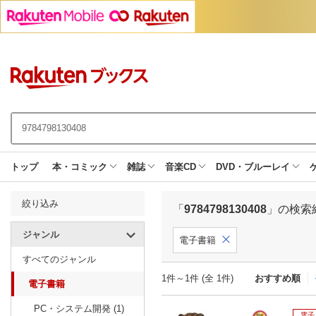
トップ
本・コミック
雑誌
音楽CD
DVD・ブルーレイ
絞り込み
「
9784798130408
」の検索
ジャンル
電子書籍
すべてのジャンル
1件～1件 (全 1件)
おすすめ順
電子書籍
PC・システム開発 (1)
電子