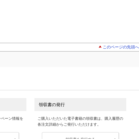
このページの先頭へ
領収書の発行
ンペーン情報を
ご購入いただいた電子書籍の領収書は、購入履歴の
各注文詳細からご発行いただけます。