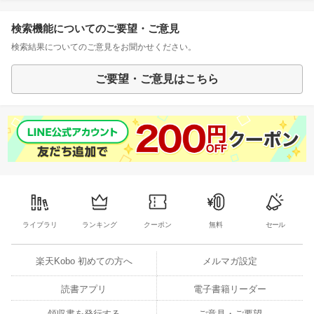
検索機能についてのご要望・ご意見
検索結果についてのご意見をお聞かせください。
ご要望・ご意見はこちら
ライブラリ
ランキング
クーポン
無料
セール
楽天Kobo 初めての方へ
メルマガ設定
読書アプリ
電子書籍リーダー
領収書を発行する
ご意見・ご要望