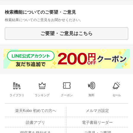
検索機能についてのご要望・ご意見
検索結果についてのご意見をお聞かせください。
ご要望・ご意見はこちら
ライブラリ
ランキング
クーポン
無料
セール
楽天Kobo 初めての方へ
メルマガ設定
読書アプリ
電子書籍リーダー
領収書を発行する
ご意見・ご要望