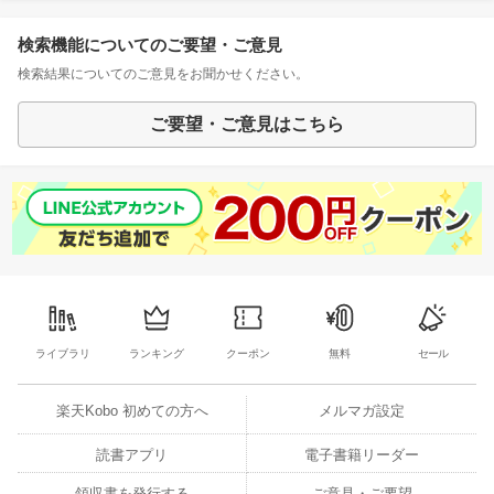
検索機能についてのご要望・ご意見
検索結果についてのご意見をお聞かせください。
ご要望・ご意見はこちら
ライブラリ
ランキング
クーポン
無料
セール
楽天Kobo 初めての方へ
メルマガ設定
読書アプリ
電子書籍リーダー
領収書を発行する
ご意見・ご要望