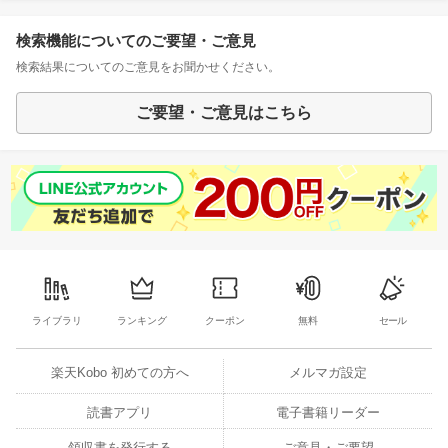
検索機能についてのご要望・ご意見
検索結果についてのご意見をお聞かせください。
ご要望・ご意見はこちら
ライブラリ
ランキング
クーポン
無料
セール
楽天Kobo 初めての方へ
メルマガ設定
読書アプリ
電子書籍リーダー
領収書を発行する
ご意見・ご要望