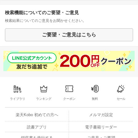
検索機能についてのご要望・ご意見
検索結果についてのご意見をお聞かせください。
ご要望・ご意見はこちら
ライブラリ
ランキング
クーポン
無料
セール
楽天Kobo 初めての方へ
メルマガ設定
読書アプリ
電子書籍リーダー
領収書を発行する
ご意見・ご要望