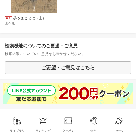
夢をまことに（上）
山本兼一
検索機能についてのご要望・ご意見
検索結果についてのご意見をお聞かせください。
ご要望・ご意見はこちら
ライブラリ
ランキング
クーポン
無料
セール