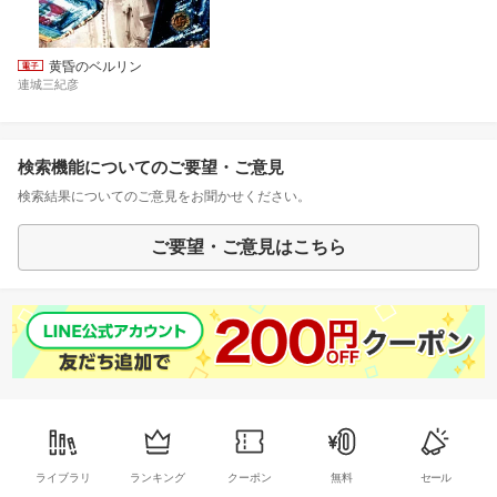
黄昏のベルリン
連城三紀彦
検索機能についてのご要望・ご意見
検索結果についてのご意見をお聞かせください。
ご要望・ご意見はこちら
ライブラリ
ランキング
クーポン
無料
セール