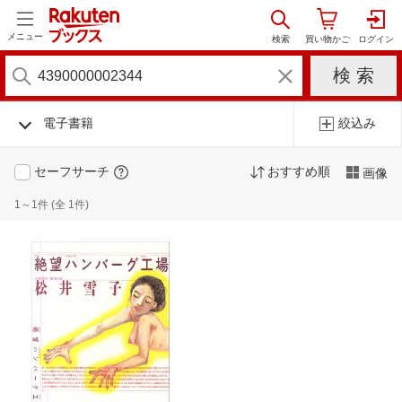
メニュー
電子書籍
絞込み
セーフサーチ
おすすめ順
画像
1～1件 (全 1件)