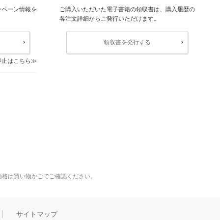
ンペーン情報を
ご購入いただいた電子書籍の領収書は、購入履歴の
各注文詳細からご発行いただけます。
領収書を発行する
停止はこちら
価格は買い物かごでご確認ください。
サイトマップ