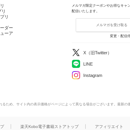
プリ
メルマガ限定クーポンやお得なキャ
アプリ
配信いたします。
アプリ
メルマガを受け取る
ーダー
ューア
変更・配信
X（旧Twitter）
LINE
Instagram
れるため、サイト内の表示価格がページによって異なる場合がございます。最新の
ップ
楽天Kobo電子書籍ストアトップ
アフィリエイト