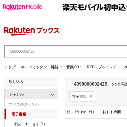
トップ
本・コミック
雑誌
音楽CD
DVD・ブルーレイ
絞り込み
「
4390000002425
」の検索
ジャンル
電子書籍
すべてのジャンル
1件～1件 (全 1件)
おすすめ順
電子書籍
小説・エッセイ (1)