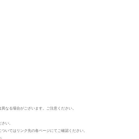
楽天チケット
エンタメニュース
推し楽
は異なる場合がございます。ご注意ください。
ださい。
についてはリンク先の各ページにてご確認ください。
い。