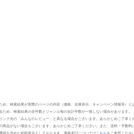
ため、検索結果が実際のページの内容（価格、在庫表示、キャンペーン情報等）と
るため、検索結果の全件数とジャンル毎の合計件数が一致しない場合があります。
リンク先の「みんなのレビュー」と異なる場合がございます。あらかじめご了承く
の商品がない場合もございます。あらかじめご了承ください。また、送料・手数料
費税を含めた総額表示としております。価格表記については
こちら
をご参照くださ