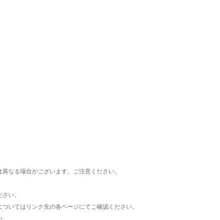
楽天チケット
エンタメニュース
推し楽
は異なる場合がございます。ご注意ください。
ださい。
についてはリンク先の各ページにてご確認ください。
い。