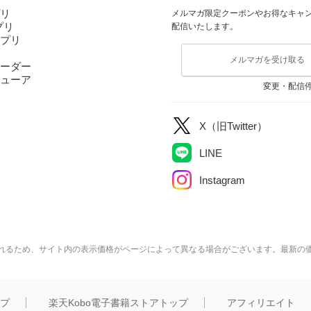
プリ
メルマガ限定クーポンやお得なキャ
アプリ
配信いたします。
アプリ
メルマガを受け取る
ーダー
ューア
変更・配信
X（旧Twitter）
LINE
Instagram
れるため、サイト内の表示価格がページによって異なる場合がございます。最新の
ップ
楽天Kobo電子書籍ストアトップ
アフィリエイト