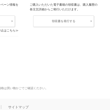
ンペーン情報を
ご購入いただいた電子書籍の領収書は、購入履歴の
各注文詳細からご発行いただけます。
領収書を発行する
停止はこちら
価格は買い物かごでご確認ください。
サイトマップ