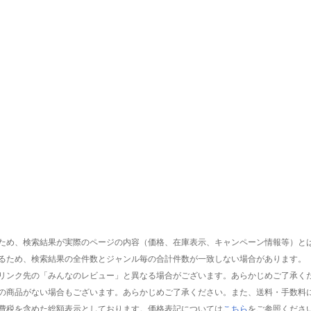
ため、検索結果が実際のページの内容（価格、在庫表示、キャンペーン情報等）と
るため、検索結果の全件数とジャンル毎の合計件数が一致しない場合があります。
リンク先の「みんなのレビュー」と異なる場合がございます。あらかじめご了承く
の商品がない場合もございます。あらかじめご了承ください。また、送料・手数料
費税を含めた総額表示としております。価格表記については
こちら
をご参照くださ