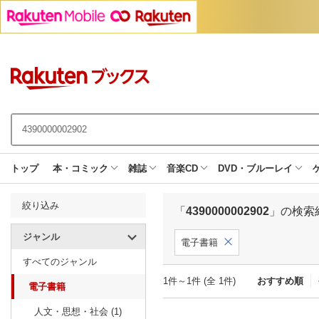
トップ
本・コミック
雑誌
音楽CD
DVD・ブルーレイ
絞り込み
「
4390000002902
」の検索
ジャンル
電子書籍
すべてのジャンル
1件～1件 (全 1件)
おすすめ順
電子書籍
人文・思想・社会 (1)