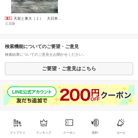
天皇と東大（１） 大日本帝国の誕生
立花隆
検索機能についてのご要望・ご意見
検索結果についてのご意見をお聞かせください。
ご要望・ご意見はこちら
ライブラリ
ランキング
クーポン
無料
セール