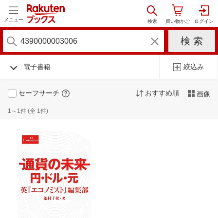
メニュー
電子書籍
絞込み
セーフサーチ
おすすめ順
画像
1～1件 (全 1件)