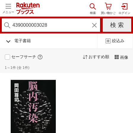
メニュー
電子書籍
絞込み
セーフサーチ
おすすめ順
画像
1～1件 (全 1件)