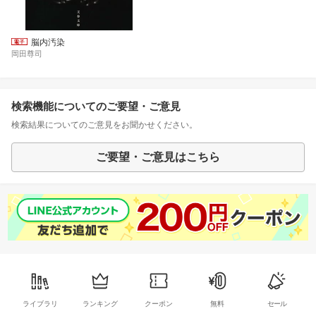
脳内汚染
岡田尊司
検索機能についてのご要望・ご意見
検索結果についてのご意見をお聞かせください。
ご要望・ご意見はこちら
ライブラリ
ランキング
クーポン
無料
セール