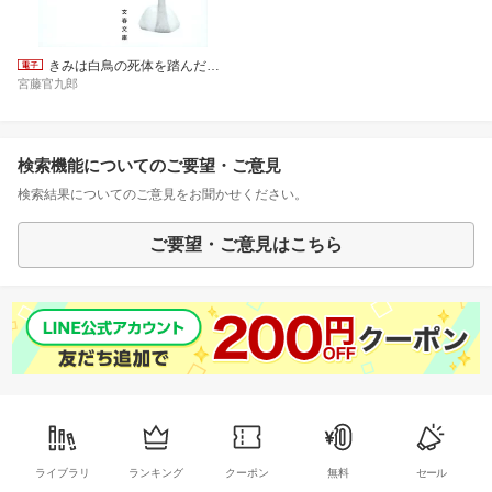
きみは白鳥の死体を踏んだことがあるか（下駄で）
宮藤官九郎
検索機能についてのご要望・ご意見
検索結果についてのご意見をお聞かせください。
ご要望・ご意見はこちら
ライブラリ
ランキング
クーポン
無料
セール