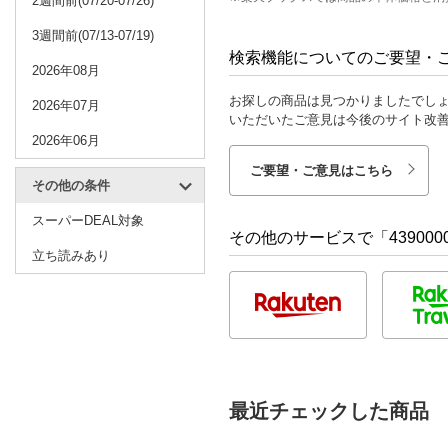
2週間前(07/20-07/26)
3週間前(07/13-07/19)
検索機能についてのご要望・
2026年08月
お探しの商品は見つかりましたでし
2026年07月
いただいたご意見は今後のサイト改
2026年06月
ご要望・ご意見はこちら
その他の条件
スーパーDEAL対象
その他のサービスで「4390000
立ち読みあり
最近チェックした商品