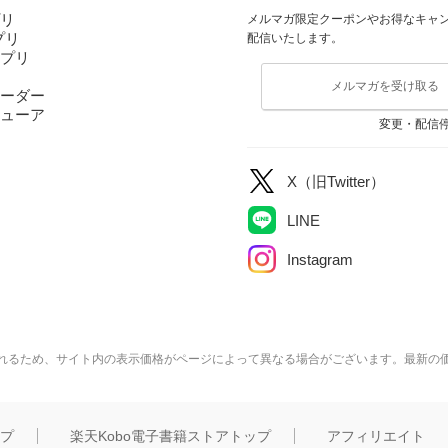
プリ
メルマガ限定クーポンやお得なキャ
アプリ
配信いたします。
アプリ
メルマガを受け取る
ーダー
ューア
変更・配信
X（旧Twitter）
LINE
Instagram
れるため、サイト内の表示価格がページによって異なる場合がございます。最新の
ップ
楽天Kobo電子書籍ストアトップ
アフィリエイト