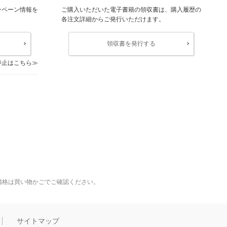
ンペーン情報を
ご購入いただいた電子書籍の領収書は、購入履歴の
各注文詳細からご発行いただけます。
領収書を発行する
停止はこちら
価格は買い物かごでご確認ください。
サイトマップ