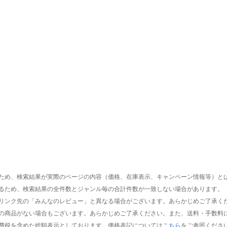
ため、検索結果が実際のページの内容（価格、在庫表示、キャンペーン情報等）と
るため、検索結果の全件数とジャンル毎の合計件数が一致しない場合があります。
リンク先の「みんなのレビュー」と異なる場合がございます。あらかじめご了承く
の商品がない場合もございます。あらかじめご了承ください。また、送料・手数料
費税を含めた総額表示としております。価格表記については
こちら
をご参照くださ