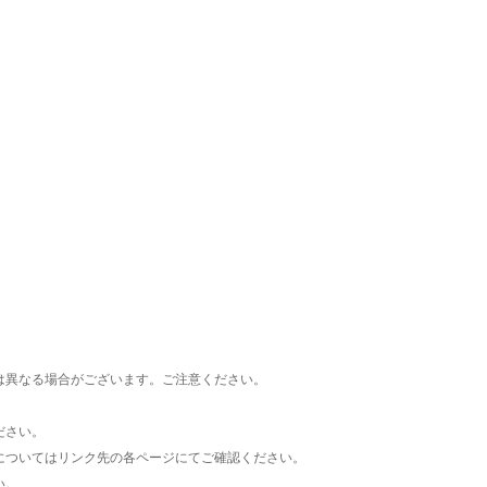
楽天チケット
エンタメニュース
推し楽
は異なる場合がございます。ご注意ください。
ださい。
についてはリンク先の各ページにてご確認ください。
い。