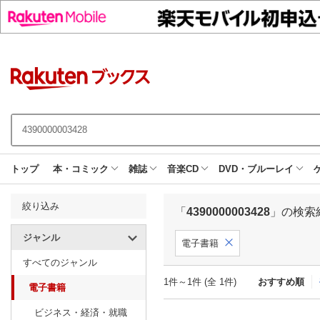
トップ
本・コミック
雑誌
音楽CD
DVD・ブルーレイ
絞り込み
「
4390000003428
」の検索
ジャンル
電子書籍
すべてのジャンル
1件～1件 (全 1件)
おすすめ順
電子書籍
ビジネス・経済・就職