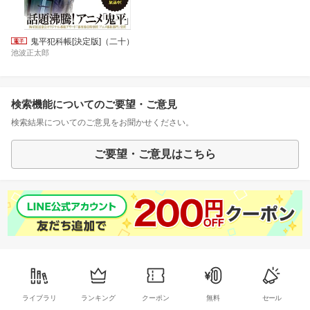
鬼平犯科帳[決定版]（二十）
池波正太郎
検索機能についてのご要望・ご意見
検索結果についてのご意見をお聞かせください。
ご要望・ご意見はこちら
ライブラリ
ランキング
クーポン
無料
セール