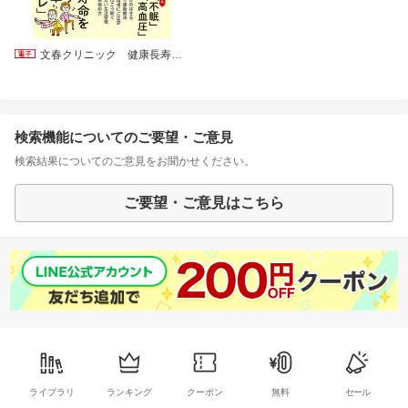
文春クリニック 健康長寿を約束する 老けないカラダの新常識
検索機能についてのご要望・ご意見
検索結果についてのご意見をお聞かせください。
ご要望・ご意見はこちら
ライブラリ
ランキング
クーポン
無料
セール