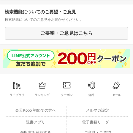
検索機能についてのご要望・ご意見
検索結果についてのご意見をお聞かせください。
ご要望・ご意見はこちら
ライブラリ
ランキング
クーポン
無料
セール
楽天Kobo 初めての方へ
メルマガ設定
読書アプリ
電子書籍リーダー
領収書を発行する
ご意見・ご要望