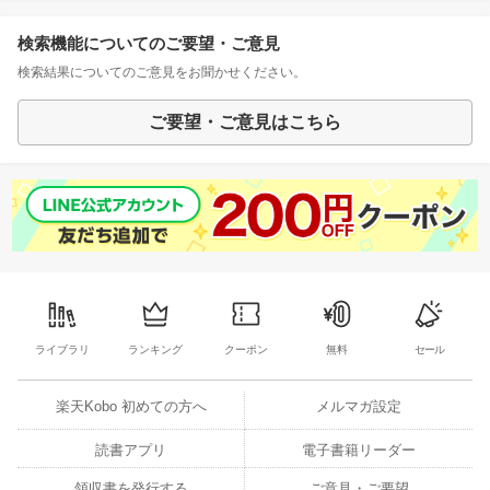
検索機能についてのご要望・ご意見
検索結果についてのご意見をお聞かせください。
ご要望・ご意見はこちら
ライブラリ
ランキング
クーポン
無料
セール
楽天Kobo 初めての方へ
メルマガ設定
読書アプリ
電子書籍リーダー
領収書を発行する
ご意見・ご要望