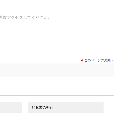
再度アクセスしてください。
このページの先頭へ
領収書の発行