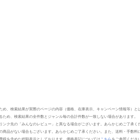
ため、検索結果が実際のページの内容（価格、在庫表示、キャンペーン情報等）と
るため、検索結果の全件数とジャンル毎の合計件数が一致しない場合があります。
リンク先の「みんなのレビュー」と異なる場合がございます。あらかじめご了承く
の商品がない場合もございます。あらかじめご了承ください。また、送料・手数料
費税を含めた総額表示としております。価格表記については
こちら
をご参照くださ