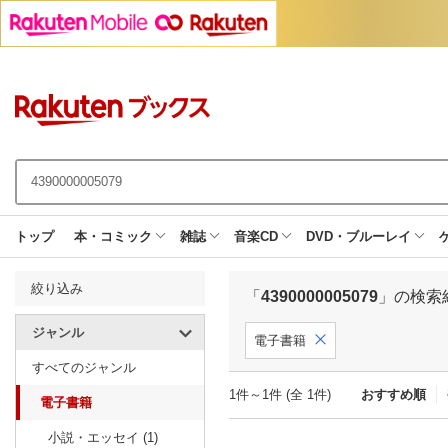
トップ
本・コミック
雑誌
音楽CD
DVD・ブルーレイ
絞り込み
「
4390000005079
」の検索
ジャンル
電子書籍
すべてのジャンル
1件～1件 (全 1件)
おすすめ順
電子書籍
小説・エッセイ (1)