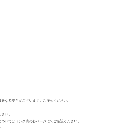
楽天チケット
エンタメニュース
推し楽
は異なる場合がございます。ご注意ください。
ださい。
についてはリンク先の各ページにてご確認ください。
い。