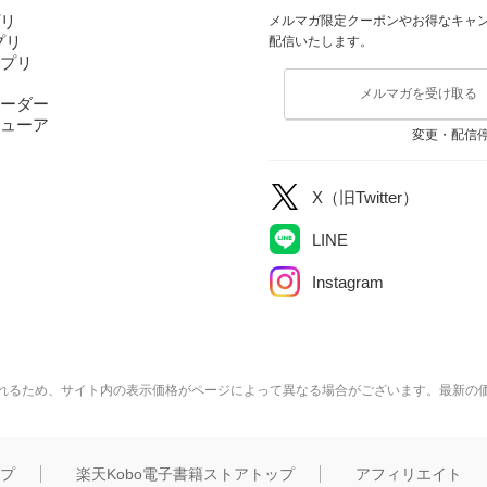
プリ
メルマガ限定クーポンやお得なキャ
アプリ
配信いたします。
アプリ
メルマガを受け取る
ーダー
ューア
変更・配信
X（旧Twitter）
LINE
Instagram
れるため、サイト内の表示価格がページによって異なる場合がございます。最新の
ップ
楽天Kobo電子書籍ストアトップ
アフィリエイト