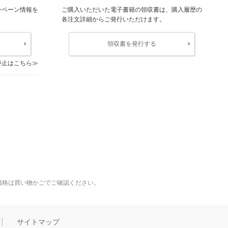
ンペーン情報を
ご購入いただいた電子書籍の領収書は、購入履歴の
各注文詳細からご発行いただけます。
領収書を発行する
停止はこちら
価格は買い物かごでご確認ください。
サイトマップ