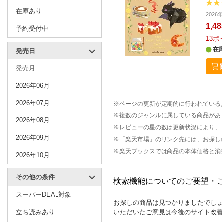
在庫あり
202
1,4
予約受付中
13
ポ
在
発売日
発売月
2026年06月
2026年07月
※ページの更新が定期的に行われている
※複数のジャンルに属している商品があ
2026年08月
※レビューの星の数は更新状況により、
2026年09月
※「楽天市場」のリンク先には、お探し
※楽天ブックスでは商品の本体価格と消
2026年10月
その他の条件
検索機能についてのご要望・
スーパーDEAL対象
お探しの商品は見つかりましたでし
立ち読みあり
いただいたご意見は今後のサイト改