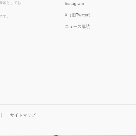
表示としてお
Instagram
X（旧Twitter）
です。
ニュース購読
サイトマップ