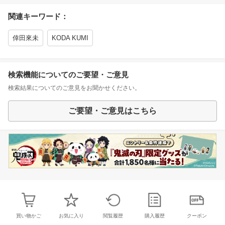
関連キーワード：
倖田來未
KODA KUMI
検索機能についてのご要望・ご意見
検索結果についてのご意見をお聞かせください。
ご要望・ご意見はこちら
買い物かご
お気に入り
閲覧履歴
購入履歴
クーポン