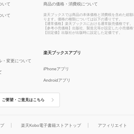
ついて
商品の価格・消費税について
楽天ブックスでは商品の本体価格と消費税を含めた総額
ついて
ります。価格の種類については以下の通りです。
【通常価格】楽天ブックスにおける通常販売価格です。
【参考小売価格】出版社、製造元等が設定した小売価格
【旧定価】出版社が出版時に設定した定価です。
楽天ブックスアプリ
ル・変更について
iPhoneアプリ
て
Androidアプリ
ご要望・ご意見はこちら
ップ
楽天Kobo電子書籍ストアトップ
アフィリエイト