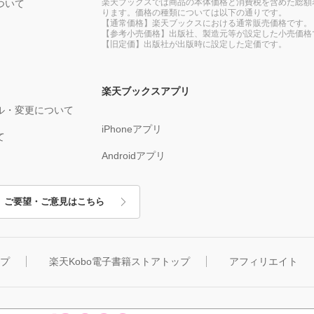
楽天ブックスでは商品の本体価格と消費税を含めた総額
ついて
ります。価格の種類については以下の通りです。
【通常価格】楽天ブックスにおける通常販売価格です。
【参考小売価格】出版社、製造元等が設定した小売価格
【旧定価】出版社が出版時に設定した定価です。
楽天ブックスアプリ
ル・変更について
iPhoneアプリ
て
Androidアプリ
ご要望・ご意見はこちら
ップ
楽天Kobo電子書籍ストアトップ
アフィリエイト