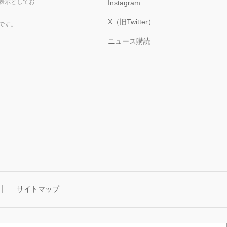
表示としてお
Instagram
X（旧Twitter）
です。
ニュース購読
サイトマップ