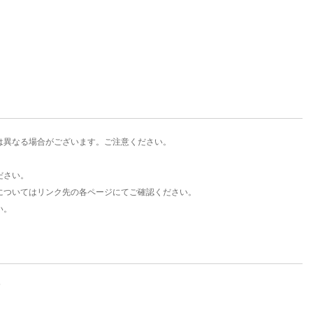
は異なる場合がございます。ご注意ください。
ださい。
についてはリンク先の各ページにてご確認ください。
い。
。