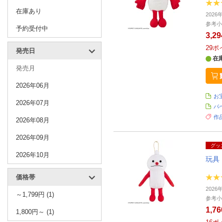
在庫あり
202
参考小
予約受付中
3,2
29
ポ
発売日
在
発売月
2026年06月
お
2026年07月
パ
作
2026年08月
2026年09月
グッ
2026年10月
玩具
価格帯
202
～1,799円 (1)
参考小
1,7
1,800円～ (1)