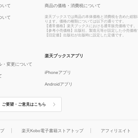
ついて
商品の価格・消費税について
楽天ブックスでは商品の本体価格と消費税を含めた総額
ついて
ります。価格の種類については以下の通りです。
【通常価格】楽天ブックスにおける通常販売価格です。
【参考小売価格】出版社、製造元等が設定した小売価格
【旧定価】出版社が出版時に設定した定価です。
楽天ブックスアプリ
ル・変更について
iPhoneアプリ
て
Androidアプリ
ご要望・ご意見はこちら
ップ
楽天Kobo電子書籍ストアトップ
アフィリエイト