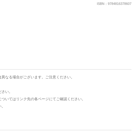
楽天チケット
ISBN：9784816378607
エンタメニュース
推し楽
は異なる場合がございます。ご注意ください。
ださい。
についてはリンク先の各ページにてご確認ください。
い。