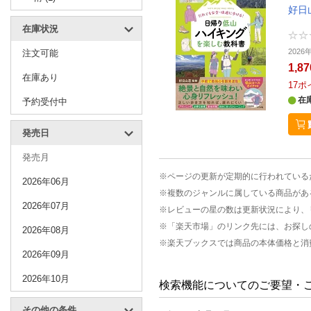
好日
在庫状況
202
注文可能
1,8
在庫あり
17
ポ
在
予約受付中
発売日
発売月
※ページの更新が定期的に行われている
2026年06月
※複数のジャンルに属している商品があ
2026年07月
※レビューの星の数は更新状況により、
※「楽天市場」のリンク先には、お探し
2026年08月
※楽天ブックスでは商品の本体価格と消
2026年09月
2026年10月
検索機能についてのご要望・
その他の条件