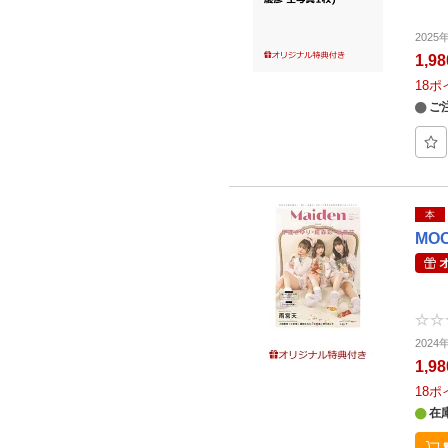
202
1,9
18
ポ
ご
本
MO
202
1,9
18
ポ
在