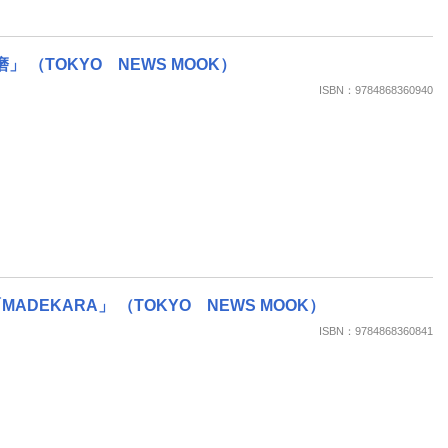
 （TOKYO NEWS MOOK）
ISBN：9784868360940
DEKARA」 （TOKYO NEWS MOOK）
ISBN：9784868360841