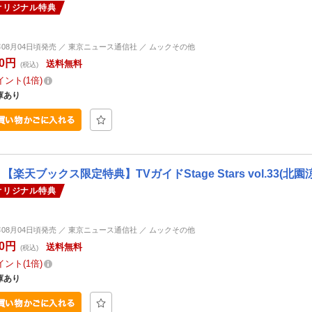
オリジナル特典
6年08月04日頃発売 ／ 東京ニュース通信社 ／ ムックその他
80円
送料無料
(税込)
イント
1倍
庫あり
【楽天ブックス限定特典】TVガイドStage Stars vol.33(
オリジナル特典
6年08月04日頃発売 ／ 東京ニュース通信社 ／ ムックその他
80円
送料無料
(税込)
イント
1倍
庫あり