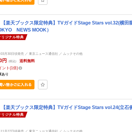
【楽天ブックス限定特典】TVガイドStage Stars vol.32
OKYO NEWS MOOK）
オリジナル特典
6年03月30日頃発売 ／ 東京ニュース通信社 ／ ムックその他
80円
送料無料
(税込)
イント
1倍
庫あり
【楽天ブックス限定特典】TVガイドStage Stars vol.24(立
オリジナル特典
3年11月27日頃発売 ／ 東京ニュース通信社 ／ ムックその他