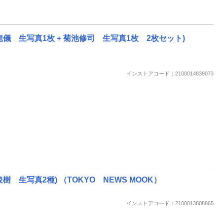
(横田龍儀 生写真1枚 + 菊池修司 生写真1枚 2枚セット)
インストアコード：2100014839073
石俊樹 生写真2種) （TOKYO NEWS MOOK）
インストアコード：2100013808865