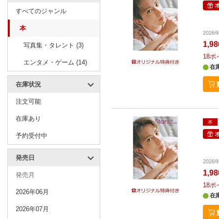
すべてのジャンル
本
202
1,9
写真集・タレント (3)
18
ポ
エンタメ・ゲーム (14)
在
在庫状況
注文可能
在庫あり
本
予約受付中
発売日
202
1,9
発売月
18
ポ
2026年06月
在
2026年07月