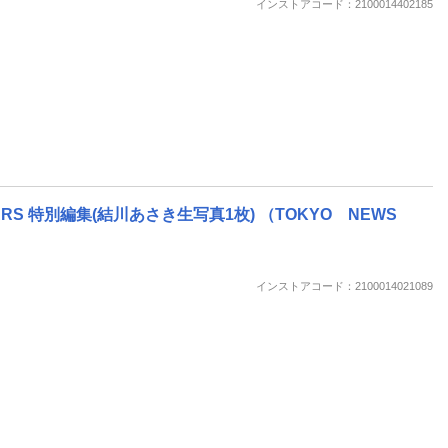
インストアコード：2100014402185
STARS 特別編集(結川あさき生写真1枚) （TOKYO NEWS
インストアコード：2100014021089