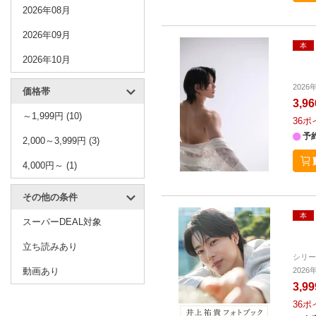
2026年08月
2026年09月
本
2026年10月
202
価格帯
3,9
～1,999円 (10)
36
ポ
予
2,000～3,999円 (3)
4,000円～ (1)
その他の条件
本
スーパーDEAL対象
立ち読みあり
シリ
動画あり
202
3,9
36
ポ