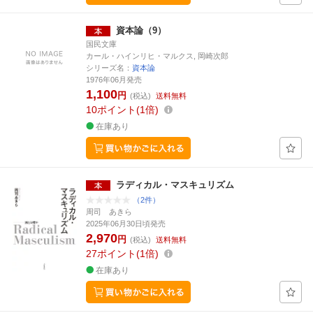
資本論（9）
国民文庫
カール・ハインリヒ・マルクス, 岡崎次郎
シリーズ名：
資本論
1976年06月発売
1,100
円
(税込)
送料無料
10
ポイント
1倍
在庫あり
ラディカル・マスキュリズム
（2件）
周司 あきら
2025年06月30日頃発売
2,970
円
(税込)
送料無料
27
ポイント
1倍
在庫あり