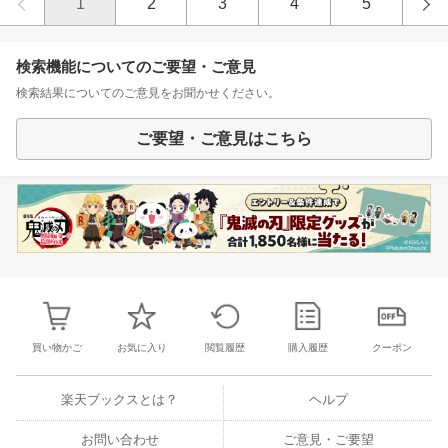
1
2
3
4
5
検索機能についてのご要望・ご意見
検索結果についてのご意見をお聞かせください。
ご要望・ご意見はこちら
買い物かご
お気に入り
閲覧履歴
購入履歴
クーポン
楽天ブックスとは？
ヘルプ
お問い合わせ
ご意見・ご要望