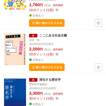
1,760
円
(税込)
送料無料
16
ポイント
1倍
在庫あり
ここにある社会主義
松井 暁
2023年09月25日発売
2,200
円
(税込)
送料無料
20
ポイント
1倍
在庫あり
深化する歴史学
歴史科学協議会
2024年01月29日頃発売
3,300
円
(税込)
送料無料
30
ポイント
1倍
在庫あり