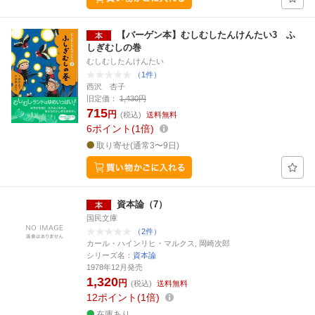
【バーゲン本】むしむしたんけんたい3 ふ
しぎむしの巻
むしむしたんけんたい
（1件）
西沢 杏子
旧定価：
1,430円
715
円
(税込)
送料無料
6
ポイント
1倍
取り寄せ(通常3〜9日)
資本論（7）
国民文庫
（2件）
カール・ハインリヒ・マルクス, 岡崎次郎
シリーズ名：
資本論
1978年12月発売
1,320
円
(税込)
送料無料
12
ポイント
1倍
在庫あり