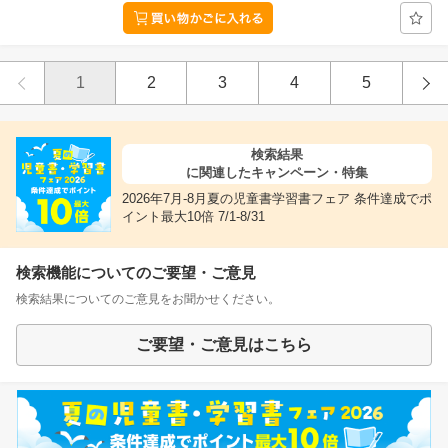
1
2
3
4
5
検索結果
に関連したキャンペーン・特集
2026年7月-8月夏の児童書学習書フェア 条件達成でポ
イント最大10倍 7/1-8/31
検索機能についてのご要望・ご意見
検索結果についてのご意見をお聞かせください。
ご要望・ご意見はこちら