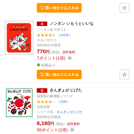
ノンタン いもうといいな
ノンタンあそぼうよ
（141件）
キヨノサチコ
2001年07月発売
770
円
(税込)
送料無料
7
ポイント
1倍
在庫あり
きんぎょが にげた
福音館の劇場版シリーズ
（10件）
五味太郎
シリーズ名：
きんぎょがにげた
2009年01月発売
6,160
円
(税込)
送料無料
56
ポイント
1倍