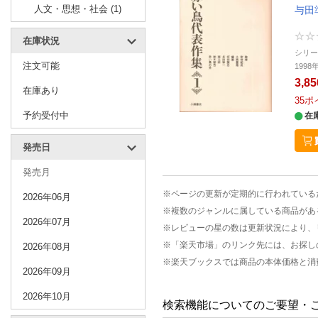
人文・思想・社会 (1)
与田
在庫状況
シリ
注文可能
199
3,8
在庫あり
35
ポ
予約受付中
在
発売日
発売月
※ページの更新が定期的に行われている
2026年06月
※複数のジャンルに属している商品があ
2026年07月
※レビューの星の数は更新状況により、
※「楽天市場」のリンク先には、お探し
2026年08月
※楽天ブックスでは商品の本体価格と消
2026年09月
2026年10月
検索機能についてのご要望・