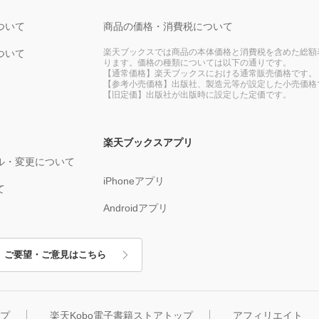
ついて
商品の価格・消費税について
楽天ブックスでは商品の本体価格と消費税を含めた総額
ついて
ります。価格の種類については以下の通りです。
【通常価格】楽天ブックスにおける通常販売価格です。
【参考小売価格】出版社、製造元等が設定した小売価格
【旧定価】出版社が出版時に設定した定価です。
楽天ブックスアプリ
ル・変更について
iPhoneアプリ
て
Androidアプリ
ご要望・ご意見はこちら
ップ
楽天Kobo電子書籍ストアトップ
アフィリエイト