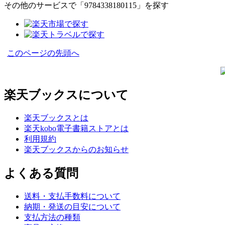
その他のサービスで「9784338180115」を探す
このページの先頭へ
楽天ブックスについて
楽天ブックスとは
楽天kobo電子書籍ストアとは
利用規約
楽天ブックスからのお知らせ
よくある質問
送料・支払手数料について
納期・発送の目安について
支払方法の種類