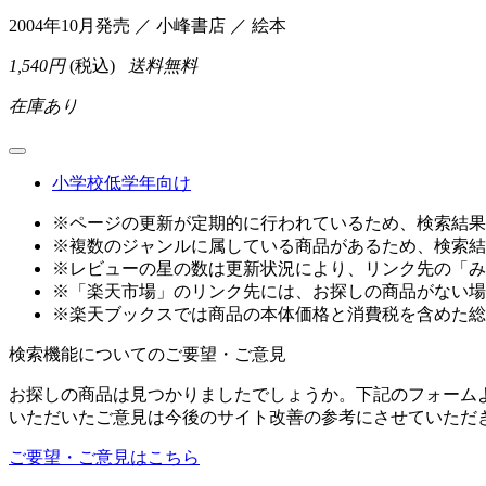
2004年10月発売 ／ 小峰書店 ／ 絵本
1,540円
(税込)
送料無料
在庫あり
小学校低学年向け
※ページの更新が定期的に行われているため、検索結果
※複数のジャンルに属している商品があるため、検索結
※レビューの星の数は更新状況により、リンク先の「み
※「楽天市場」のリンク先には、お探しの商品がない場
※楽天ブックスでは商品の本体価格と消費税を含めた総
検索機能についてのご要望・ご意見
お探しの商品は見つかりましたでしょうか。下記のフォーム
いただいたご意見は今後のサイト改善の参考にさせていただ
ご要望・ご意見はこちら