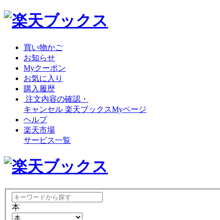
買い物かご
お知らせ
Myクーポン
お気に入り
購入履歴
注文内容の確認・
キャンセル
楽天ブックスMyページ
ヘルプ
楽天市場
サービス一覧
本