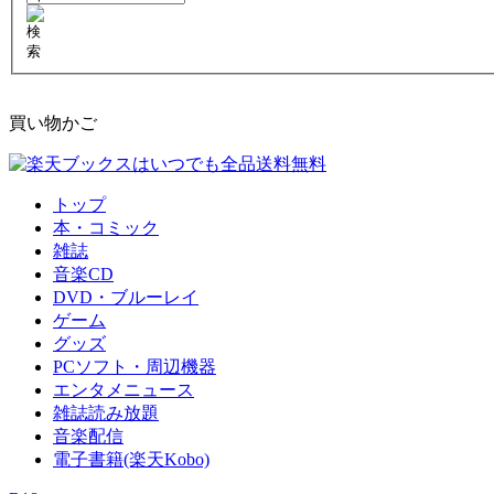
買い物かご
トップ
本・コミック
雑誌
音楽CD
DVD・ブルーレイ
ゲーム
グッズ
PCソフト・周辺機器
エンタメニュース
雑誌読み放題
音楽配信
電子書籍(楽天Kobo)