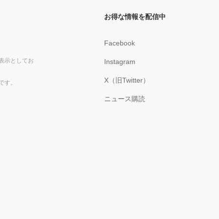
お得な情報を配信中
Facebook
表示としてお
Instagram
X（旧Twitter）
です。
ニュース購読