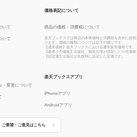
価格表記について
ついて
商品の価格・消費税について
楽天ブックスでは商品の本体価格と消費税を含めた総額
ついて
ります。価格の種類については以下の通りです。
【通常価格】楽天ブックスにおける通常販売価格です。
【参考小売価格】出版社、製造元等が設定した小売価格
【旧定価】出版社が出版時に設定した定価です。
楽天ブックスアプリ
ル・変更について
iPhoneアプリ
て
Androidアプリ
ご要望・ご意見はこちら