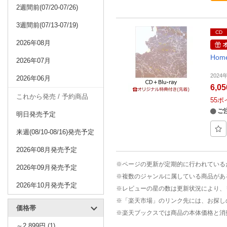
2週間前(07/20-07/26)
3週間前(07/13-07/19)
CD
2026年08月
Hom
2026年07月
202
2026年06月
6,0
これから発売 / 予約商品
55
ポ
ご
明日発売予定
来週(08/10-08/16)発売予定
2026年08月発売予定
※ページの更新が定期的に行われている
2026年09月発売予定
※複数のジャンルに属している商品があ
2026年10月発売予定
※レビューの星の数は更新状況により、
※「楽天市場」のリンク先には、お探し
価格帯
※楽天ブックスでは商品の本体価格と消
～2,899円 (1)