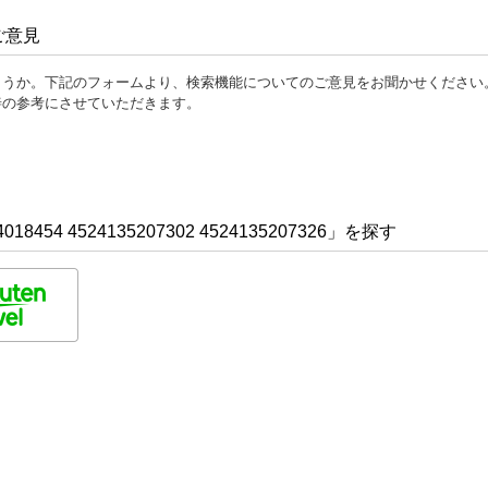
ご意見
ょうか。下記のフォームより、検索機能についてのご意見をお聞かせください
善の参考にさせていただきます。
454 4524135207302 4524135207326」を探す