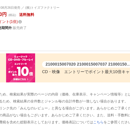
6年08月26日発売 ／ (株)トイズファクトリー
00円
送料無料
(税込)
イント
1倍
売期間外
販売終了
2100015007020 2100015007037 2100015007044 2100015007723 4988061812069 498806
CD・映像 エントリーでポイント最大10倍キ
ため、検索結果が実際のページの内容（価格、在庫表示、キャンペーン情報等）と
るため、検索結果の全件数とジャンル毎の合計件数が一致しない場合があります。
リンク先の「みんなのレビュー」と異なる場合がございます。あらかじめご了承く
の商品がない場合もございます。あらかじめご了承ください。また、送料・手数料
費税を含めた総額表示としております。価格表記については
こちら
をご参照くださ