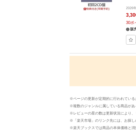
202
3,3
30
ポ
販
※ページの更新が定期的に行われている
※複数のジャンルに属している商品があ
※レビューの星の数は更新状況により、
※「楽天市場」のリンク先には、お探し
※楽天ブックスでは商品の本体価格と消