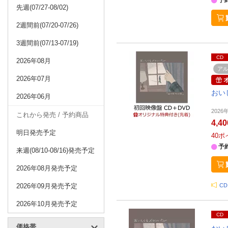
先週(07/27-08/02)
2週間前(07/20-07/26)
3週間前(07/13-07/19)
CD
2026年08月
ア
2026年07月
おい
2026年06月
202
これから発売 / 予約商品
4,4
明日発売予定
40
ポ
予
来週(08/10-08/16)発売予定
2026年08月発売予定
2026年09月発売予定
C
2026年10月発売予定
CD
価格帯