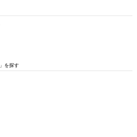
。
...」を探す