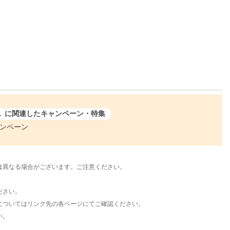
1812083 4988061812106
に関連したキャンペーン・特集
ャンペーン
は異なる場合がございます。ご注意ください。
ださい。
についてはリンク先の各ページにてご確認ください。
い。