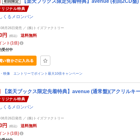
【楽天ブックス限定先着特典】avenue (初回2CD
初回限定
オリジナル特典
しくるメロンパン
6年08月26日発売 ／ (株)トイズファクトリー
00円
送料無料
(税込)
イント
1倍
約受付中
D・映像 エントリーでポイント最大10倍キャンペーン
【楽天ブックス限定先着特典】avenue (通常盤)(アクリルキ
オリジナル特典
しくるメロンパン
6年08月26日発売 ／ (株)トイズファクトリー
50円
送料無料
(税込)
イント
1倍
約受付中