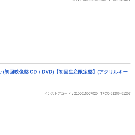
 (初回映像盤 CD＋DVD)【初回生産限定盤】(アクリルキー
インストアコード：2100015007020 | TFCC-81206~81207