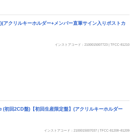
常盤)(アクリルキーホルダー+メンバー直筆サイン入りポストカ
インストアコード：2100015007723 | TFCC-81210
e (初回2CD盤)【初回生産限定盤】(アクリルキーホルダー
インストアコード：2100015007037 | TFCC-81208~81209