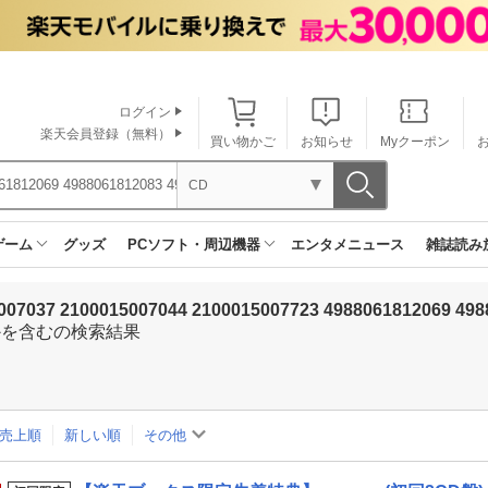
ログイン
楽天会員登録（無料）
買い物かご
お知らせ
Myクーポン
CD
ゲーム
グッズ
PCソフト・周辺機器
エンタメニュース
雑誌読み
007037 2100015007044 2100015007723 4988061812069 498
かを含むの検索結果
売上順
新しい順
その他