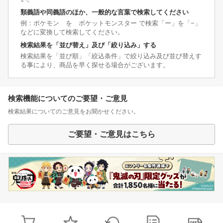
類義語や同義語のほか、一般的な言葉で検索してください
例：ポケモン を ポケットモンスター で検索「ー」を「−」
などに変換して検索してください。
検索結果を「並び替え」及び「絞り込み」する
検索結果を「並び順」「絞込条件」で絞り込み及び並び替えす
る事により、商品を早く探せる場合がございます。
検索機能についてのご要望・ご意見
検索結果についてのご意見をお聞かせください。
ご要望・ご意見はこちら