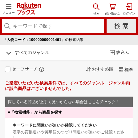
メニュー
「
人物コード：100000000001461
」の検索結果
すべてのジャンル
絞込み
セーフサーチ
おすすめ順
標準
ご指定いただいた検索条件では、すべてのジャンル ジャンル内
に該当商品はございませんでした。
探している商品が上手く見つからない場合はここをチェック！
■
「検索機能」から商品を探す
キーワードに間違いが無いか確認してください
漢字の変換違いや英単語のつづり間違いが無いかご確認くださ
い。