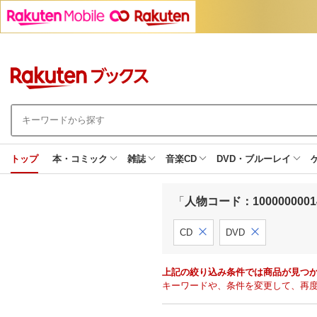
トップ
本・コミック
雑誌
音楽CD
DVD・ブルーレイ
「
人物コード：10000000014
CD
DVD
上記の絞り込み条件では商品が見つ
キーワードや、条件を変更して、再