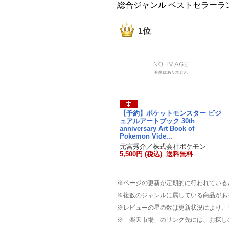
総合ジャンル ベストセラーラ
1位
【予約】ポケットモンスター ビジ
ュアルアートブック 30th
anniversary Art Book of
Pokemon Vide...
元宮秀介／株式会社ポケモン
5,500円 (税込) 送料無料
※ページの更新が定期的に行われている
※複数のジャンルに属している商品があ
※レビューの星の数は更新状況により、
※「楽天市場」のリンク先には、お探し