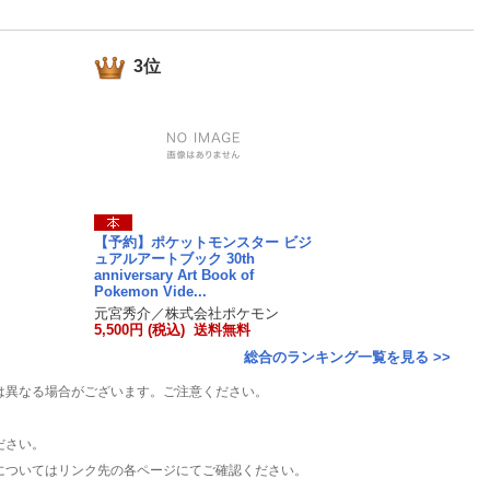
楽天チケット
エンタメニュース
推し楽
3位
【予約】ポケットモンスター ビジ
ュアルアートブック 30th
anniversary Art Book of
Pokemon Vide...
元宮秀介／株式会社ポケモン
5,500円 (税込) 送料無料
総合のランキング一覧を見る >>
は異なる場合がございます。ご注意ください。
ださい。
についてはリンク先の各ページにてご確認ください。