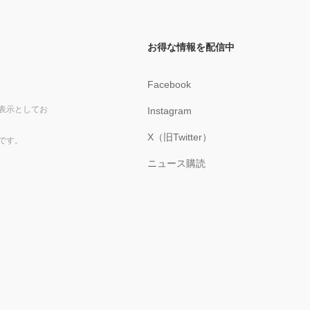
お得な情報を配信中
Facebook
表示としてお
Instagram
X（旧Twitter）
です。
ニュース購読