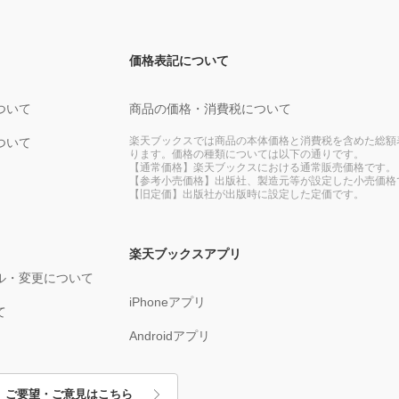
価格表記について
ついて
商品の価格・消費税について
楽天ブックスでは商品の本体価格と消費税を含めた総額
ついて
ります。価格の種類については以下の通りです。
【通常価格】楽天ブックスにおける通常販売価格です。
【参考小売価格】出版社、製造元等が設定した小売価格
【旧定価】出版社が出版時に設定した定価です。
楽天ブックスアプリ
ル・変更について
iPhoneアプリ
て
Androidアプリ
ご要望・ご意見はこちら