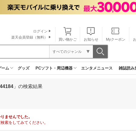
ログイン
楽天会員登録（無料）
買い物かご
お知らせ
Myクーポン
すべてのジャンル
ゲーム
グッズ
PCソフト・周辺機器
エンタメニュース
雑誌読み
4184
」の検索結果
かりませんでした。
度検索をしてみてください。