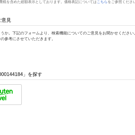
費税を含めた総額表示としております。価格表記については
こちら
をご参照くださ
ご意見
ょうか。下記のフォームより、検索機能についてのご意見をお聞かせください
善の参考にさせていただきます。
00144184」を探す