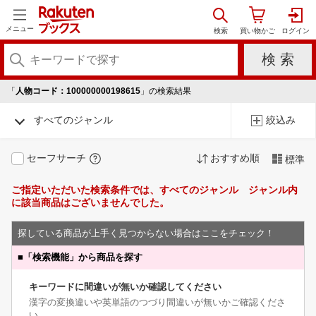
メニュー
「
人物コード：100000000198615
」の検索結果
すべてのジャンル
絞込み
セーフサーチ
おすすめ順
標準
ご指定いただいた検索条件では、すべてのジャンル ジャンル内
に該当商品はございませんでした。
探している商品が上手く見つからない場合はここをチェック！
■
「検索機能」から商品を探す
キーワードに間違いが無いか確認してください
漢字の変換違いや英単語のつづり間違いが無いかご確認くださ
い。