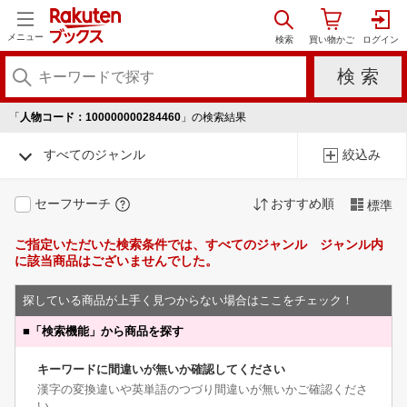
メニュー
「
人物コード：100000000284460
」の検索結果
すべてのジャンル
絞込み
セーフサーチ
おすすめ順
標準
ご指定いただいた検索条件では、すべてのジャンル ジャンル内
に該当商品はございませんでした。
探している商品が上手く見つからない場合はここをチェック！
■
「検索機能」から商品を探す
キーワードに間違いが無いか確認してください
漢字の変換違いや英単語のつづり間違いが無いかご確認くださ
い。