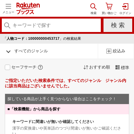
メニュー
「
人物コード：100000000453717
」の検索結果
すべてのジャンル
絞込み
セーフサーチ
おすすめ順
標準
ご指定いただいた検索条件では、すべてのジャンル ジャンル内
に該当商品はございませんでした。
探している商品が上手く見つからない場合はここをチェック！
■
「検索機能」から商品を探す
キーワードに間違いが無いか確認してください
漢字の変換違いや英単語のつづり間違いが無いかご確認くださ
い。