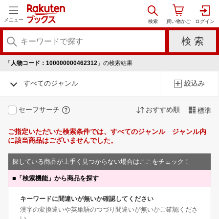
メニュー
「
人物コード：100000000462312
」の検索結果
すべてのジャンル
絞込み
セーフサーチ
おすすめ順
標準
ご指定いただいた検索条件では、すべてのジャンル ジャンル内
に該当商品はございませんでした。
探している商品が上手く見つからない場合はここをチェック！
■
「検索機能」から商品を探す
キーワードに間違いが無いか確認してください
漢字の変換違いや英単語のつづり間違いが無いかご確認くださ
い。