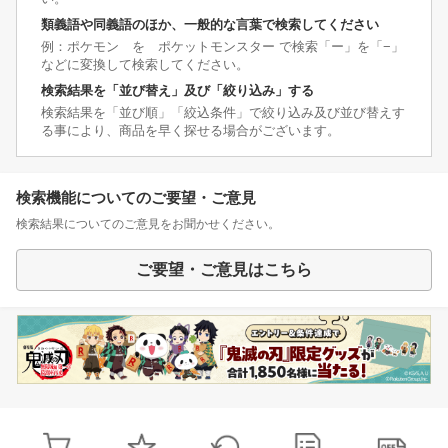
類義語や同義語のほか、一般的な言葉で検索してください
例：ポケモン を ポケットモンスター で検索「ー」を「−」
などに変換して検索してください。
検索結果を「並び替え」及び「絞り込み」する
検索結果を「並び順」「絞込条件」で絞り込み及び並び替えす
る事により、商品を早く探せる場合がございます。
検索機能についてのご要望・ご意見
検索結果についてのご意見をお聞かせください。
ご要望・ご意見はこちら