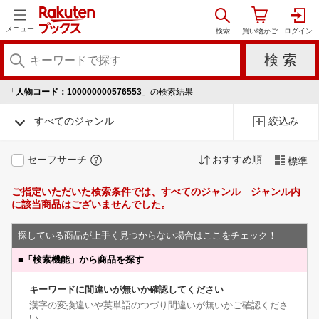
メニュー
「
人物コード：100000000576553
」の検索結果
すべてのジャンル
絞込み
セーフサーチ
おすすめ順
標準
ご指定いただいた検索条件では、すべてのジャンル ジャンル内
に該当商品はございませんでした。
探している商品が上手く見つからない場合はここをチェック！
■
「検索機能」から商品を探す
キーワードに間違いが無いか確認してください
漢字の変換違いや英単語のつづり間違いが無いかご確認くださ
い。