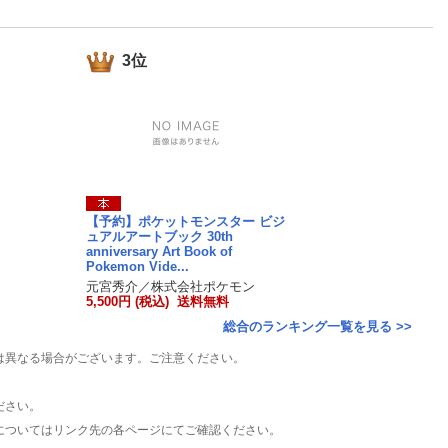
楽天チケット
エンタメニュース
推し楽
3位
【予約】ポケットモンスター ビジ
ュアルアートブック 30th
anniversary Art Book of
Pokemon Vide...
元宮秀介／株式会社ポケモン
5,500円 (税込) 送料無料
総合のランキング一覧を見る >>
は異なる場合がございます。ご注意ください。
ださい。
についてはリンク先の各ページにてご確認ください。