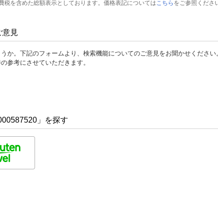
費税を含めた総額表示としております。価格表記については
こちら
をご参照くださ
ご意見
ょうか。下記のフォームより、検索機能についてのご意見をお聞かせください
善の参考にさせていただきます。
00587520」を探す