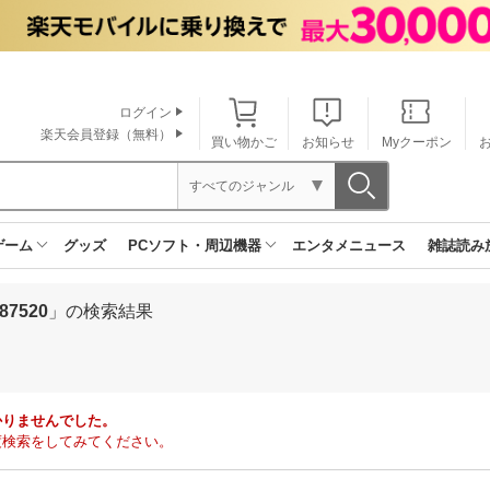
ログイン
楽天会員登録（無料）
買い物かご
お知らせ
Myクーポン
すべてのジャンル
ゲーム
グッズ
PCソフト・周辺機器
エンタメニュース
雑誌読み
7520
」の検索結果
かりませんでした。
度検索をしてみてください。