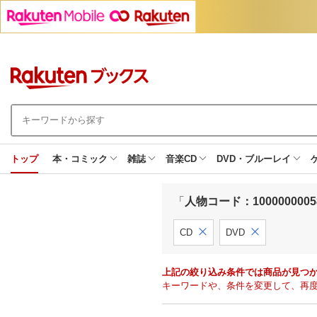
トップ
本・コミック
雑誌
音楽CD
DVD・ブルーレイ
「
人物コード：10000000058
CD
DVD
上記の絞り込み条件では商品が見つ
キーワードや、条件を変更して、再