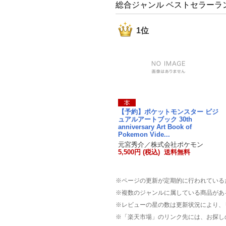
総合ジャンル ベストセラーラ
1位
【予約】ポケットモンスター ビジ
ュアルアートブック 30th
anniversary Art Book of
Pokemon Vide...
元宮秀介／株式会社ポケモン
5,500円 (税込) 送料無料
※ページの更新が定期的に行われている
※複数のジャンルに属している商品があ
※レビューの星の数は更新状況により、
※「楽天市場」のリンク先には、お探し