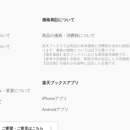
価格表記について
ついて
商品の価格・消費税について
楽天ブックスでは商品の本体価格と消費税を含めた総額
ついて
ります。価格の種類については以下の通りです。
【通常価格】楽天ブックスにおける通常販売価格です。
【参考小売価格】出版社、製造元等が設定した小売価格
【旧定価】出版社が出版時に設定した定価です。
楽天ブックスアプリ
ル・変更について
iPhoneアプリ
て
Androidアプリ
ご要望・ご意見はこちら