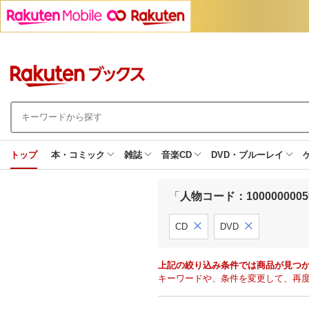
トップ
本・コミック
雑誌
音楽CD
DVD・ブルーレイ
「
人物コード：10000000059
CD
DVD
上記の絞り込み条件では商品が見つ
キーワードや、条件を変更して、再