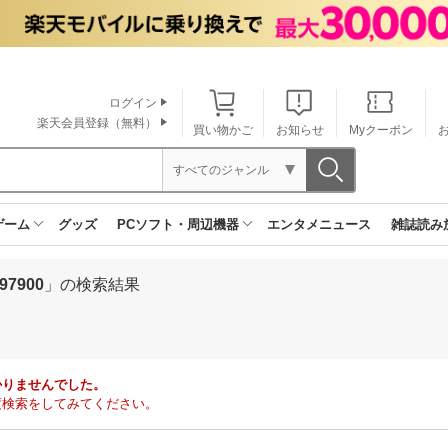
ログイン
楽天会員登録（無料）
買い物かご
お知らせ
Myクーポン
すべてのジャンル
ゲーム
グッズ
PCソフト・周辺機器
エンタメニュース
雑誌読み
7900
」の検索結果
かりませんでした。
度検索をしてみてください。