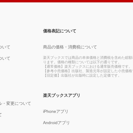
価格表記について
ついて
商品の価格・消費税について
楽天ブックスでは商品の本体価格と消費税を含めた総額
ついて
ります。価格の種類については以下の通りです。
【通常価格】楽天ブックスにおける通常販売価格です。
【参考小売価格】出版社、製造元等が設定した小売価格
【旧定価】出版社が出版時に設定した定価です。
楽天ブックスアプリ
ル・変更について
iPhoneアプリ
て
Androidアプリ