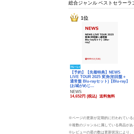
総合ジャンル ベストセラーラ
1位
【予約】【先着特典】NEWS
LIVE TOUR 2025 変身(初回盤＋
通常盤 Blu-rayセット)【Blu-ray】
(お城がめじ...
NEWS
14,652円 (税込) 送料無料
※ページの更新が定期的に行われている
※複数のジャンルに属している商品があ
※レビューの星の数は更新状況により、