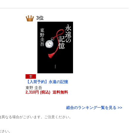
楽天チケット
エンタメニュース
推し楽
3位
【入荷予約】永遠の記憶
東野 圭吾
2,310円 (税込) 送料無料
総合のランキング一覧を見る >>
は異なる場合がございます。ご注意ください。
ださい。