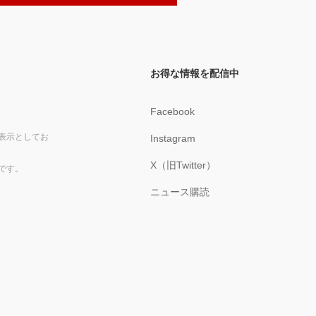
お得な情報を配信中
Facebook
表示としてお
Instagram
X（旧Twitter）
です。
ニュース購読