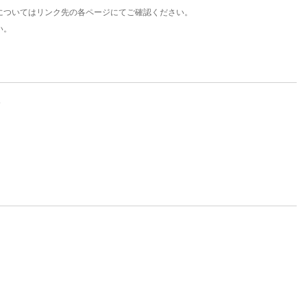
についてはリンク先の各ページにてご確認ください。
い。
。