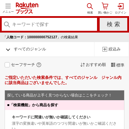
メニュー
「
人物コード：100000000752127
」の検索結果
すべてのジャンル
絞込み
セーフサーチ
おすすめ順
標準
ご指定いただいた検索条件では、すべてのジャンル ジャンル内
に該当商品はございませんでした。
探している商品が上手く見つからない場合はここをチェック！
■
「検索機能」から商品を探す
キーワードに間違いが無いか確認してください
漢字の変換違いや英単語のつづり間違いが無いかご確認くださ
い。