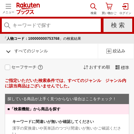
メニュー
「
人物コード：100000000753768
」の検索結果
すべてのジャンル
絞込み
セーフサーチ
おすすめ順
標準
ご指定いただいた検索条件では、すべてのジャンル ジャンル内
に該当商品はございませんでした。
探している商品が上手く見つからない場合はここをチェック！
■
「検索機能」から商品を探す
キーワードに間違いが無いか確認してください
漢字の変換違いや英単語のつづり間違いが無いかご確認くださ
い。