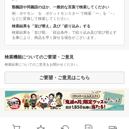
類義語や同義語のほか、一般的な言葉で検索してください
例：ポケモン を ポケットモンスター で検索「ー」を「−」
などに変換して検索してください。
検索結果を「並び替え」及び「絞り込み」する
検索結果を「並び順」「絞込条件」で絞り込み及び並び替えす
る事により、商品を早く探せる場合がございます。
検索機能についてのご要望・ご意見
検索結果についてのご意見をお聞かせください。
ご要望・ご意見はこちら