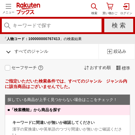
メニュー
「
人物コード：100000000767413
」の検索結果
すべてのジャンル
絞込み
セーフサーチ
おすすめ順
標準
ご指定いただいた検索条件では、すべてのジャンル ジャンル内
に該当商品はございませんでした。
探している商品が上手く見つからない場合はここをチェック！
■
「検索機能」から商品を探す
キーワードに間違いが無いか確認してください
漢字の変換違いや英単語のつづり間違いが無いかご確認くださ
い。