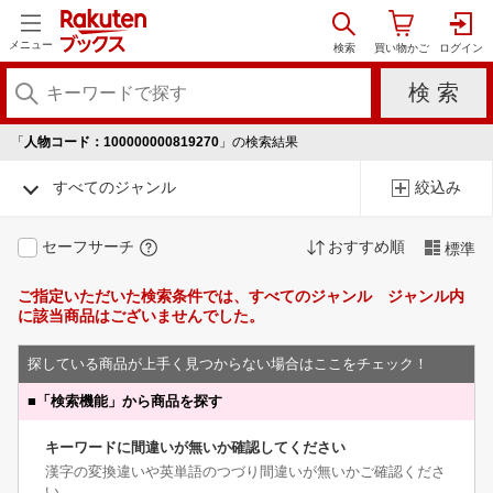
メニュー
「
人物コード：100000000819270
」の検索結果
すべてのジャンル
絞込み
セーフサーチ
おすすめ順
標準
ご指定いただいた検索条件では、すべてのジャンル ジャンル内
に該当商品はございませんでした。
探している商品が上手く見つからない場合はここをチェック！
■
「検索機能」から商品を探す
キーワードに間違いが無いか確認してください
漢字の変換違いや英単語のつづり間違いが無いかご確認くださ
い。