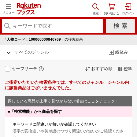
メニュー
「
人物コード：100000000840769
」の検索結果
すべてのジャンル
絞込み
セーフサーチ
おすすめ順
標準
ご指定いただいた検索条件では、すべてのジャンル ジャンル内
に該当商品はございませんでした。
探している商品が上手く見つからない場合はここをチェック！
■
「検索機能」から商品を探す
キーワードに間違いが無いか確認してください
漢字の変換違いや英単語のつづり間違いが無いかご確認くださ
い。