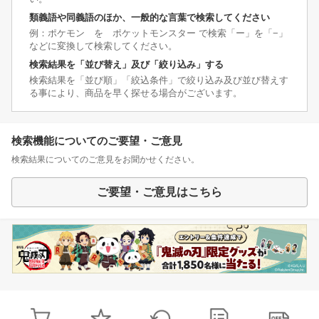
類義語や同義語のほか、一般的な言葉で検索してください
例：ポケモン を ポケットモンスター で検索「ー」を「−」
などに変換して検索してください。
検索結果を「並び替え」及び「絞り込み」する
検索結果を「並び順」「絞込条件」で絞り込み及び並び替えす
る事により、商品を早く探せる場合がございます。
検索機能についてのご要望・ご意見
検索結果についてのご意見をお聞かせください。
ご要望・ご意見はこちら