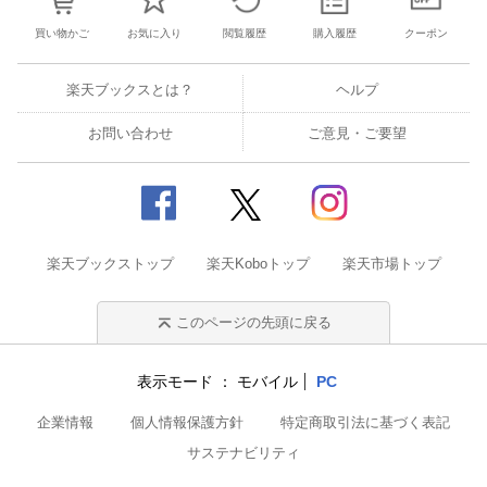
買い物かご
お気に入り
閲覧履歴
購入履歴
クーポン
楽天ブックスとは？
ヘルプ
お問い合わせ
ご意見・ご要望
楽天ブックストップ
楽天Koboトップ
楽天市場トップ
このページの先頭に戻る
表示モード
モバイル
PC
企業情報
個人情報保護方針
特定商取引法に基づく表記
サステナビリティ