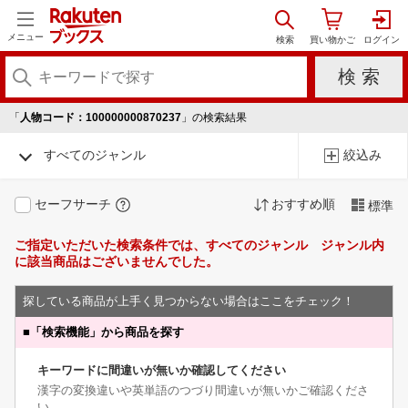
メニュー
「
人物コード：100000000870237
」の検索結果
すべてのジャンル
絞込み
セーフサーチ
おすすめ順
標準
ご指定いただいた検索条件では、すべてのジャンル ジャンル内
に該当商品はございませんでした。
探している商品が上手く見つからない場合はここをチェック！
■
「検索機能」から商品を探す
キーワードに間違いが無いか確認してください
漢字の変換違いや英単語のつづり間違いが無いかご確認くださ
い。