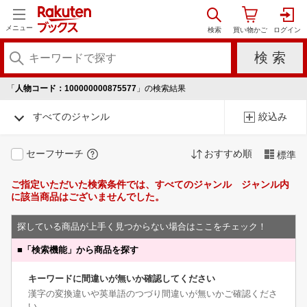
メニュー
「
人物コード：100000000875577
」の検索結果
すべてのジャンル
絞込み
セーフサーチ
おすすめ順
標準
ご指定いただいた検索条件では、すべてのジャンル ジャンル内
に該当商品はございませんでした。
探している商品が上手く見つからない場合はここをチェック！
■
「検索機能」から商品を探す
キーワードに間違いが無いか確認してください
漢字の変換違いや英単語のつづり間違いが無いかご確認くださ
い。