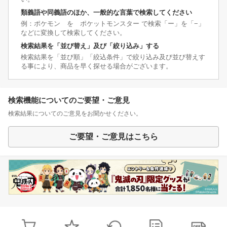
類義語や同義語のほか、一般的な言葉で検索してください
例：ポケモン を ポケットモンスター で検索「ー」を「−」
などに変換して検索してください。
検索結果を「並び替え」及び「絞り込み」する
検索結果を「並び順」「絞込条件」で絞り込み及び並び替えす
る事により、商品を早く探せる場合がございます。
検索機能についてのご要望・ご意見
検索結果についてのご意見をお聞かせください。
ご要望・ご意見はこちら